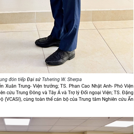
ung đón tiếp
Đại sứ
Tshering W. Sherpa
n Xuân Trung- Viện trưởng; TS. Phan Cao Nhật Anh- Phó Viện
n cứu Trung Đông và Tây Á và Trợ lý Đối ngoại Viện; TS. Đặng
ộ (VCASI), cùng toàn thể cán bộ của Trung tâm Nghiên cứu Ấn