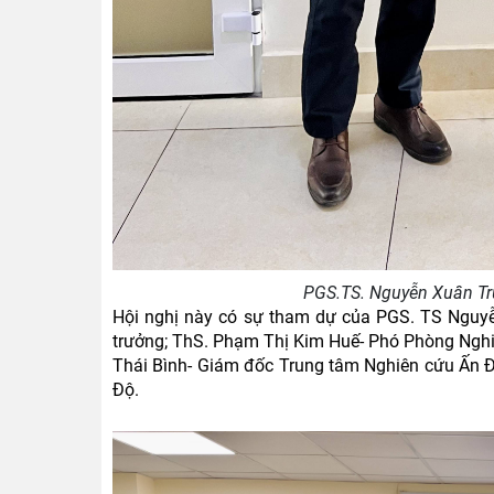
PGS.TS. Nguyễn Xuân Tr
Hội nghị này có sự tham dự của PGS. TS Nguyễ
trưởng; ThS. Phạm Thị Kim Huế- Phó Phòng Nghiê
Thái Bình- Giám đốc Trung tâm Nghiên cứu Ấn Đ
Độ.