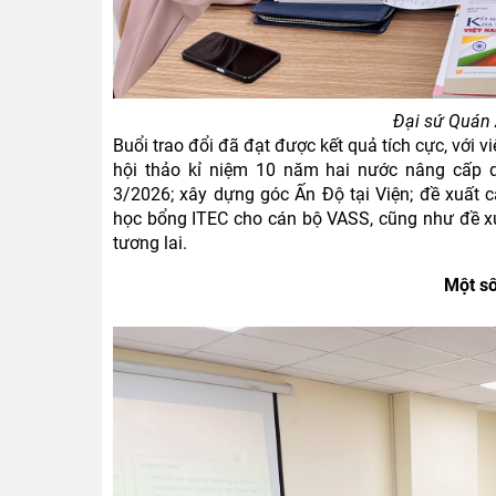
Đại sứ Quán 
Buổi trao đổi đã đạt được kết quả tích cực, với 
hội thảo kỉ niệm 10 năm hai nước nâng cấp q
3/2026; xây dựng góc Ấn Độ tại Viện; đề xuất 
học bổng ITEC cho cán bộ VASS, cũng như đề x
tương lai.
Một số