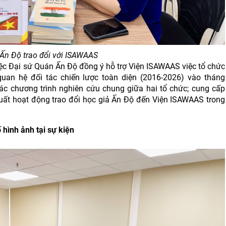
Ấn Độ trao đổi với ISAWAAS
việc Đại sứ Quán Ấn Độ đồng ý hỗ trợ Viện ISAWAAS việc tổ chức
uan hệ đối tác chiến lược toàn diện (2016-2026) vào tháng
các chương trình nghiên cứu chung giữa hai tổ chức; cung cấp
uất hoạt động trao đổi học giả Ấn Độ đến Viện ISAWAAS trong
 hình ảnh tại sự kiện