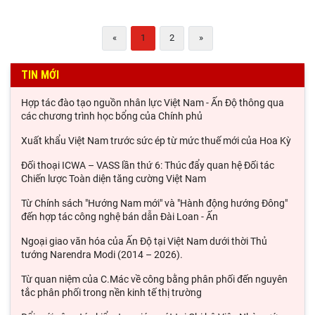
«
1
2
»
TIN MỚI
Hợp tác đào tạo nguồn nhân lực Việt Nam - Ấn Độ thông qua
các chương trình học bổng của Chính phủ
Xuất khẩu Việt Nam trước sức ép từ mức thuế mới của Hoa Kỳ
Đối thoại ICWA – VASS lần thứ 6: Thúc đẩy quan hệ Đối tác
Chiến lược Toàn diện tăng cường Việt Nam
Từ Chính sách "Hướng Nam mới" và "Hành động hướng Đông"
đến hợp tác công nghệ bán dẫn Đài Loan - Ấn
Ngoại giao văn hóa của Ấn Độ tại Việt Nam dưới thời Thủ
tướng Narendra Modi (2014 – 2026).
Từ quan niệm của C.Mác về công bằng phân phối đến nguyên
tắc phân phối trong nền kinh tế thị trường