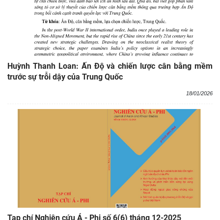
Huỳnh Thanh Loan: Ấn Độ và chiến lược cân bằng mềm
trước sự trỗi dậy của Trung Quốc
18/01/2026
Tạp chí Nghiên cứu Á - Phi số 6(6) tháng 12-2025