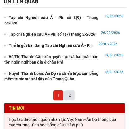
TIN LIÊN QUAN
15/06/2026
Tạp chí Nghiên cứu Á - Phi số 3(9) - Tháng
6/2026
26/02/2026
Tạp chí Nghiên cứu Á - Phi số 1(7) tháng 2-2026
29/01/2026
Thể lệ gửi bài đăng Tạp chí Nghiên cứu Á - Phi
19/01/2026
Vũ Thị Thanh: Cấu trúc quyền lực và bài toán bảo
tồn ngôn ngữ bản địa ở châu Phi
18/01/2026
Huỳnh Thanh Loan: Ấn Độ và chiến lược cân bằng
mềm trước sự trỗi dậy của Trung Quốc
1
2
TIN MỚI
Hợp tác đào tạo nguồn nhân lực Việt Nam - Ấn Độ thông qua
các chương trình học bổng của Chính phủ