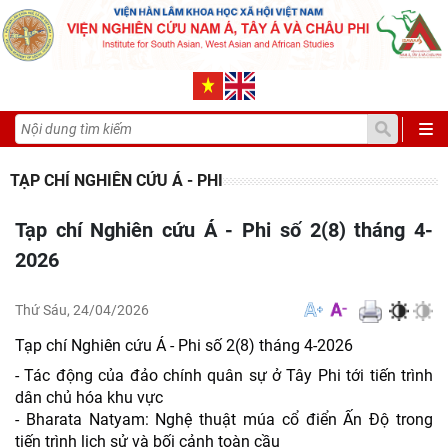
TẠP CHÍ NGHIÊN CỨU Á - PHI
Tạp chí Nghiên cứu Á - Phi số 2(8) tháng 4-
2026
Thứ Sáu, 24/04/2026
Tạp chí Nghiên cứu Á - Phi số 2(8) tháng 4-2026
- Tác động của đảo chính quân sự ở Tây Phi tới tiến trình
dân chủ hóa khu vực
- Bharata Natyam: Nghệ thuật múa cổ điển Ấn Độ trong
tiến trình lịch sử và bối cảnh toàn cầu