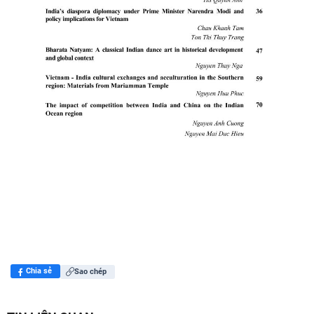
Chia sẻ
Sao chép