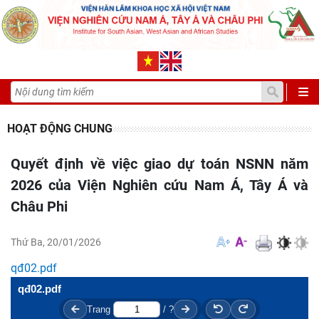
HOẠT ĐỘNG CHUNG
Quyết định về việc giao dự toán NSNN năm
2026 của Viện Nghiên cứu Nam Á, Tây Á và
Châu Phi
Thứ Ba, 20/01/2026
qđ02.pdf