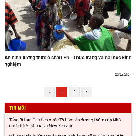
An ninh lương thực ở châu Phi: Thực trạng và bài học kinh
nghiệm
25/12/2014
«
1
2
»
TIN MỚI
Tổng Bí thư, Chủ tịch nước Tô Lâm lên đường thăm cấp Nhà
nước tới Australia và New Zealand