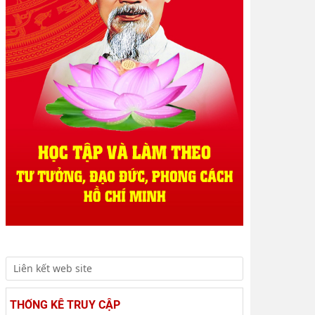
THỐNG KÊ TRUY CẬP