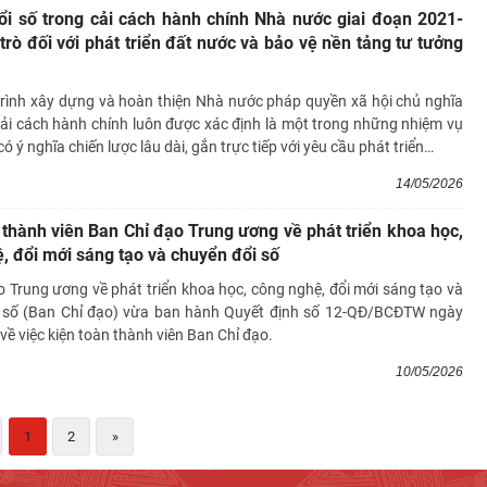
i số trong cải cách hành chính Nhà nước giai đoạn 2021-
 trò đối với phát triển đất nước và bảo vệ nền tảng tư tưởng
 trình xây dựng và hoàn thiện Nhà nước pháp quyền xã hội chủ nghĩa
cải cách hành chính luôn được xác định là một trong những nhiệm vụ
ó ý nghĩa chiến lược lâu dài, gắn trực tiếp với yêu cầu phát triển
…
14/05/2026
 thành viên Ban Chỉ đạo Trung ương về phát triển khoa học,
, đổi mới sáng tạo và chuyển đổi số
 Trung ương về phát triển khoa học, công nghệ, đổi mới sáng tạo và
 số (Ban Chỉ đạo) vừa ban hành Quyết định số 12-QĐ/BCĐTW ngày
ề việc kiện toàn thành viên Ban Chỉ đạo.
10/05/2026
1
2
»