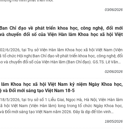
những mô hình phát triển mới.
03/06/2026
Ban Chỉ đạo về phát triển khoa học, công nghệ, đổi mới
và chuyển đổi số của Viện Hàn lâm Khoa học xã hội Việt
02/6/2026, tại Trụ sở Viện Hàn lâm Khoa học xã hội Việt Nam (Viện
 tổ chức Hội nghị Ban Chỉ đạo về phát triển khoa học, công nghệ, đổi
o và chuyển đổi số của Viện Hàn lâm (Ban Chỉ đạo). GS.TS. Lê Văn
…
02/06/2026
 lâm Khoa học xã hội Việt Nam kỷ niệm Ngày Khoa học,
 và Đổi mới sáng tạo Việt Nam 18-5
8/5/2026, tại trụ sở số 1 Liễu Giai, Ngọc Hà, Hà Nội, Viện Hàn lâm
ã hội Việt Nam (Viện Hàn lâm) long trong tổ chức Ngày Khoa học,
à Đổi mới sáng tạo Việt Nam năm 2026. Đây là dịp để tôn vinh
…
18/05/2026