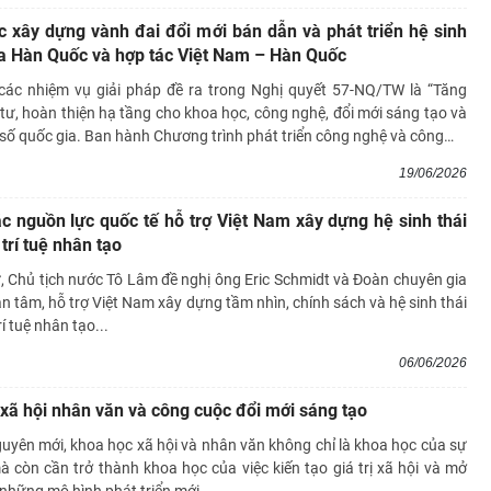
c xây dựng vành đai đổi mới bán dẫn và phát triển hệ sinh
ủa Hàn Quốc và hợp tác Việt Nam – Hàn Quốc
các nhiệm vụ giải pháp đề ra trong Nghị quyết 57-NQ/TW là “Tăng
ư, hoàn thiện hạ tầng cho khoa học, công nghệ, đổi mới sáng tạo và
số quốc gia. Ban hành Chương trình phát triển công nghệ và công
…
19/06/2026
ác nguồn lực quốc tế hỗ trợ Việt Nam xây dựng hệ sinh thái
 trí tuệ nhân tạo
, Chủ tịch nước Tô Lâm đề nghị ông Eric Schmidt và Đoàn chuyên gia
an tâm, hỗ trợ Việt Nam xây dựng tầm nhìn, chính sách và hệ sinh thái
rí tuệ nhân tạo...
06/06/2026
xã hội nhân văn và công cuộc đổi mới sáng tạo
uyên mới, khoa học xã hội và nhân văn không chỉ là khoa học của sự
mà còn cần trở thành khoa học của việc kiến tạo giá trị xã hội và mở