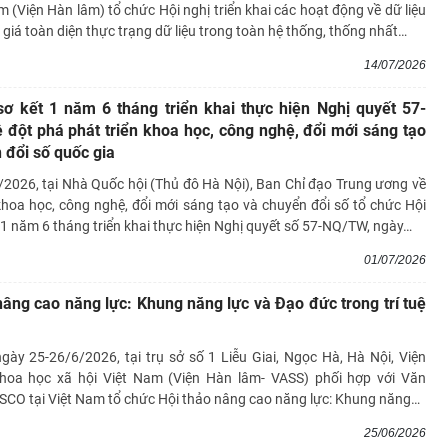
m (Viện Hàn lâm) tổ chức Hội nghị triển khai các hoạt động về dữ liệu
iá toàn diện thực trạng dữ liệu trong toàn hệ thống, thống nhất
…
14/07/2026
sơ kết 1 năm 6 tháng triển khai thực hiện Nghị quyết 57-
đột phá phát triển khoa học, công nghệ, đổi mới sáng tạo
 đổi số quốc gia
/2026, tại Nhà Quốc hội (Thủ đô Hà Nội), Ban Chỉ đạo Trung ương về
khoa học, công nghệ, đổi mới sáng tạo và chuyển đổi số tổ chức Hội
 1 năm 6 tháng triển khai thực hiện Nghị quyết số 57-NQ/TW, ngày
…
01/07/2026
nâng cao năng lực: Khung năng lực và Đạo đức trong trí tuệ
gày 25-26/6/2026, tại trụ sở số 1 Liễu Giai, Ngọc Hà, Hà Nội, Viện
oa học xã hội Việt Nam (Viện Hàn lâm- VASS) phối hợp với Văn
CO tại Việt Nam tổ chức Hội thảo nâng cao năng lực: Khung năng
…
25/06/2026