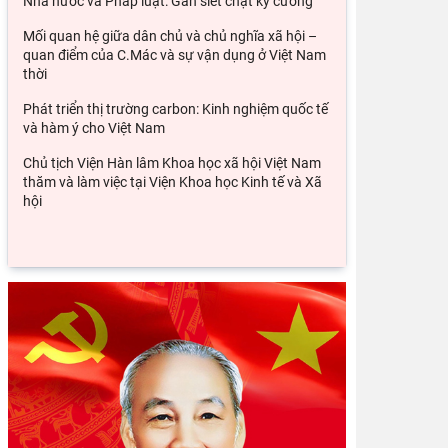
Nhà nước và Pháp luật: Gắn siết chặt kỷ cương
Mối quan hệ giữa dân chủ và chủ nghĩa xã hội –
quan điểm của C.Mác và sự vận dụng ở Việt Nam
thời
Phát triển thị trường carbon: Kinh nghiệm quốc tế
và hàm ý cho Việt Nam
Chủ tịch Viện Hàn lâm Khoa học xã hội Việt Nam
thăm và làm việc tại Viện Khoa học Kinh tế và Xã
hội