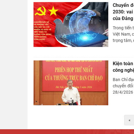
Chuyển đổ
2030: vai
của Đảng
Trong tiến
Việt Nam, 
trọng tâm, c
Kiện toàn
công nghệ
Ban Chỉ đạo
chuyển đổi
28/4/2026 v
«