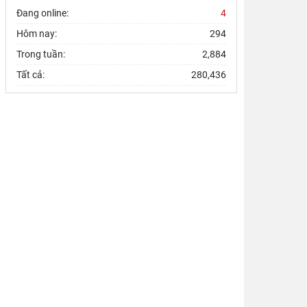
Đang online:
4
Hôm nay:
294
Trong tuần:
2,884
Tất cả:
280,436