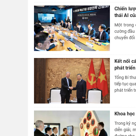
Chiến lượ
thái AI c
Một trong 
cường đầu t
chuyển đổi 
Kết nối c
phát triển
Tổng Bí thư
tiếp tục qu
phát triển t
Khoa học 
Trong kỷ ng
diễn giải, 