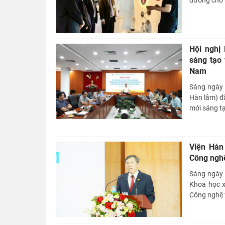
đường cho 
Hội nghị 
sáng tạo 
Nam
Sáng ngày 
Hàn lâm) đã
mới sáng tạ
Viện Hàn
Công nghệ
Sáng ngày 1
Khoa học x
Công nghệ v