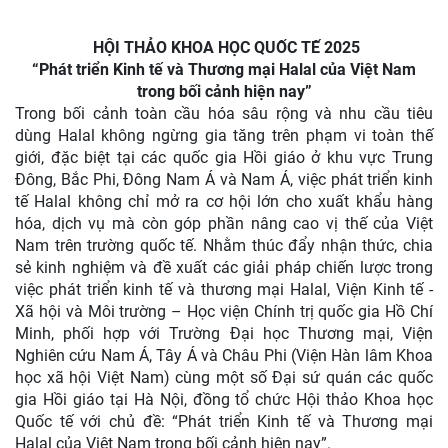
HỘI THẢO KHOA HỌC QUỐC TẾ 2025
“Phát triển Kinh tế và Thương mại Halal của Việt Nam
trong bối cảnh hiện nay”
Trong bối cảnh toàn cầu hóa sâu rộng và nhu cầu tiêu
dùng Halal không ngừng gia tăng trên phạm vi toàn thế
giới, đặc biệt tại các quốc gia Hồi giáo ở khu vực Trung
Đông, Bắc Phi, Đông Nam Á và Nam Á, việc phát triển kinh
tế Halal không chỉ mở ra cơ hội lớn cho xuất khẩu hàng
hóa, dịch vụ mà còn góp phần nâng cao vị thế của Việt
Nam trên trường quốc tế. Nhằm thúc đẩy nhận thức, chia
sẻ kinh nghiệm và đề xuất các giải pháp chiến lược trong
việc phát triển kinh tế và thương mại Halal, Viện Kinh tế -
Xã hội và Môi trường – Học viện Chính trị quốc gia Hồ Chí
Minh, phối hợp với Trường Đại học Thương mại, Viện
Nghiên cứu Nam Á, Tây Á và Châu Phi (Viện Hàn lâm Khoa
học xã hội Việt Nam) cùng một số Đại sứ quán các quốc
gia Hồi giáo tại Hà Nội, đồng tổ chức Hội thảo Khoa học
Quốc tế với chủ đề: “Phát triển Kinh tế và Thương mại
Halal của Việt Nam trong bối cảnh hiện nay”.