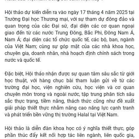
Hội thảo dự kiến diễn ra vào ngày 17 tháng 4 năm 2025 tại
Trường Đại học Thương mại, với sự tham dự đông đảo và
quan trọng của các Đại sứ, đại diện các cơ quan ngoại
giao đến từ các nước Trung Đông, Bắc Phi, Đông Nam Á,
Nam Á; đại diện các tổ chức quốc tế, các bộ, ban, ngành
của Việt Nam; cùng sự góp mặt của các nhà khoa học,
chuyên gia, doanh nhân, nhà hoạch định chính sách trong
nước và quốc tế.
Đặc biệt, Hội thảo nhận được sự quan tâm sâu sắc từ giới
học thuật, với hàng chục bài tham luận gửi về từ các
trường đại học, viện nghiên cứu, học viện và cơ quan
chuyên môn trong và ngoài nước, tập trung phân tích sâu
sắc thực trạng, tiềm năng, thách thức cũng như đề xuất
giải pháp thiết thực nhằm nâng cao năng lực cạnh tranh
và phát triển bền vững thị trường Halal tại Việt Nam.
Hội thảo là diễn đàn khoa học có ý nghĩa thiết thực, góp
phần thúc đẩy kết nối hợp tác liên ngành, liên quốc gia,