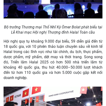
Bộ trưởng Thương mại Thổ Nhĩ Kỳ Ömer Bolat phát biểu tại
Lễ Khai mạc Hội nghị Thượng đỉnh Halal Toàn cầu
Hội nghị quy tụ khoảng 9.000 đại biểu, 59 diễn giả đến từ
18 quốc gia, với 10 phiên thảo luận chuyên sâu về kinh tế
Halal trong các lĩnh vực như tài chính, du lịch, thực phẩm,
dược phẩm, mỹ phẩm, dệt may và thời trang. Song song
đó, Triển lãm Halal 2025 có hơn 500 nhà triển lãm từ
khoảng 40 quốc gia, thu hút 40.000–50.000 lượt khách
đến từ hơn 110 quốc gia và hơn 5.000 cuộc gặp kết nối
doanh nghiệp.