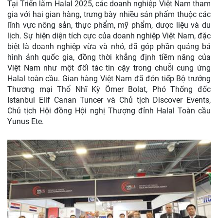
Tại Triển lãm Halal 2025, các doanh nghiệp Việt Nam tham
gia với hai gian hàng, trưng bày nhiều sản phẩm thuộc các
lĩnh vực nông sản, thực phẩm, mỹ phẩm, dược liệu và du
lịch. Sự hiện diện tích cực của doanh nghiệp Việt Nam, đặc
biệt là doanh nghiệp vừa và nhỏ, đã góp phần quảng bá
hình ảnh quốc gia, đồng thời khẳng định tiềm năng của
Việt Nam như một đối tác tin cậy trong chuỗi cung ứng
Halal toàn cầu. Gian hàng Việt Nam đã đón tiếp Bộ trưởng
Thương mại Thổ Nhĩ Kỳ Ömer Bolat, Phó Thống đốc
Istanbul Elif Canan Tuncer và Chủ tịch Discover Events,
Chủ tịch Hội đồng Hội nghị Thượng đỉnh Halal Toàn cầu
Yunus Ete.