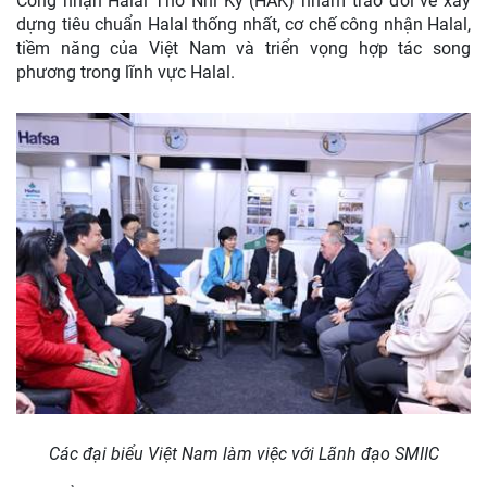
Công nhận Halal Thổ Nhĩ Kỳ (HAK) nhằm trao đổi về xây
dựng tiêu chuẩn Halal thống nhất, cơ chế công nhận Halal,
tiềm năng của Việt Nam và triển vọng hợp tác song
phương trong lĩnh vực Halal.
Các đại biểu Việt Nam làm việc với Lãnh đạo SMIIC