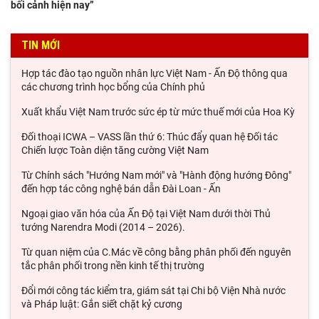
bối cảnh hiện nay”
TIN MỚI
Hợp tác đào tạo nguồn nhân lực Việt Nam - Ấn Độ thông qua
các chương trình học bổng của Chính phủ
Xuất khẩu Việt Nam trước sức ép từ mức thuế mới của Hoa Kỳ
Đối thoại ICWA – VASS lần thứ 6: Thúc đẩy quan hệ Đối tác
Chiến lược Toàn diện tăng cường Việt Nam
Từ Chính sách "Hướng Nam mới" và "Hành động hướng Đông"
đến hợp tác công nghệ bán dẫn Đài Loan - Ấn
Ngoại giao văn hóa của Ấn Độ tại Việt Nam dưới thời Thủ
tướng Narendra Modi (2014 – 2026).
Từ quan niệm của C.Mác về công bằng phân phối đến nguyên
tắc phân phối trong nền kinh tế thị trường
Đổi mới công tác kiểm tra, giám sát tại Chi bộ Viện Nhà nước
và Pháp luật: Gắn siết chặt kỷ cương