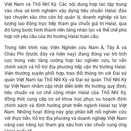
Việt Nam và Thổ Nhĩ Kỳ. Các nội dung hợp tác tập trung
vào chia sẻ kinh nghiệm xây dựng tiêu chuẩn Halal, đào
tạo chuyên sâu cho cán bộ quản lý, doanh nghiệp và lực
lượng lao động trực tiếp tham gia chuỗi giá trị Halal, qua
đó từng bước hình thành nền tảng nhân lực và thể chế phù
hợp với yêu cầu của thị trường Halal toàn cầu.
Trong tiến trình này, Viện Nghiên cứu Nam Á, Tây Á và
Châu Phi (trước đây và hiện nay) đang đóng vai trò tích
cực trong việc tăng cường hợp tác nghiên cứu, tư vấn
chính sách và hỗ trợ địa phương tiếp cận thị trường Halal.
Viện thường xuyên phối hợp, trao đổi thông tin với Đại sứ
quán Việt Nam tại Thổ Nhĩ Kỳ và Đại sứ quán Thổ Nhĩ Kỳ
tại Việt Nam nhằm cập nhật diễn biến thị trường, quy định,
tiêu chuẩn và cơ chế công nhận Halal của Thổ Nhĩ Kỳ,
đồng thời cung cấp cơ sở khoa học phục vụ hoạch định
chính sách và định hướng phát triển ngành Halal tại Việt
Nam. Những hoạt động này góp phần kết nối nghiên cứu
với thực tiễn, hỗ trợ địa phương và doanh nghiệp Việt Nam
nâng cao năng lực tham gia sâu hơn vào chuỗi cung ứng