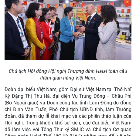
Chủ tịch Hội đồng Hội nghị Thượng đỉnh Halal toàn cầu
thăm gian hàng Việt Nam.
Đoàn đại biểu Việt Nam, gồm Đại sứ Việt Nam tại Thổ Nhĩ
Kỳ Đặng Thị Thu Hà, đại diện Vụ Trung Đông – Châu Phi
(Bộ Ngoại giao) và Đoàn công tác tỉnh Lâm Đồng do đồng
chí Đinh Văn Tuấn, Phó Chủ tịch UBND tỉnh, làm Trưởng
đoàn, đã tham dự lễ khai mạc và các phiên thảo luận của
Hội nghị. Trong khuôn khổ sự kiện, các đại biểu Việt Nam
đã làm việc với Tổng Thư ký SMIIC và Chủ tịch Cơ quan