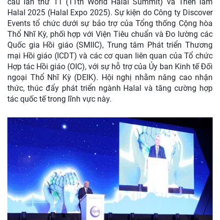
cầu lần thứ 11 (11th World Halal Summit) và Triển lãm
Halal 2025 (Halal Expo 2025). Sự kiện do Công ty Discover
Events tổ chức dưới sự bảo trợ của Tổng thống Cộng hòa
Thổ Nhĩ Kỳ, phối hợp với Viện Tiêu chuẩn và Đo lường các
Quốc gia Hồi giáo (SMIIC), Trung tâm Phát triển Thương
mại Hồi giáo (ICDT) và các cơ quan liên quan của Tổ chức
Hợp tác Hồi giáo (OIC), với sự hỗ trợ của Ủy ban Kinh tế Đối
ngoại Thổ Nhĩ Kỳ (DEIK). Hội nghị nhằm nâng cao nhận
thức, thúc đẩy phát triển ngành Halal và tăng cường hợp
tác quốc tế trong lĩnh vực này.