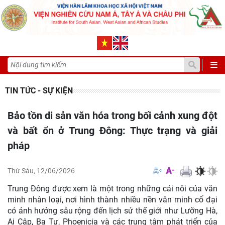
TIN TỨC - SỰ KIỆN
Bảo tồn di sản văn hóa trong bối cảnh xung đột
và bất ổn ở Trung Đông: Thực trạng và giải
pháp
Thứ Sáu, 12/06/2026
Trung Đông được xem là một trong những cái nôi của văn
minh nhân loại, nơi hình thành nhiều nền văn minh cổ đại
có ảnh hưởng sâu rộng đến lịch sử thế giới như Lưỡng Hà,
Ai Cập, Ba Tư, Phoenicia và các trung tâm phát triển của