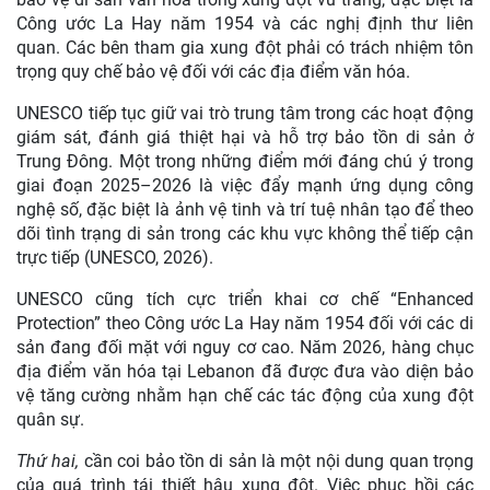
Công ước La Hay năm 1954 và các nghị định thư liên
quan. Các bên tham gia xung đột phải có trách nhiệm tôn
trọng quy chế bảo vệ đối với các địa điểm văn hóa.
UNESCO tiếp tục giữ vai trò trung tâm trong các hoạt động
giám sát, đánh giá thiệt hại và hỗ trợ bảo tồn di sản ở
Trung Đông. Một trong những điểm mới đáng chú ý trong
giai đoạn 2025–2026 là việc đẩy mạnh ứng dụng công
nghệ số, đặc biệt là ảnh vệ tinh và trí tuệ nhân tạo để theo
dõi tình trạng di sản trong các khu vực không thể tiếp cận
trực tiếp (UNESCO, 2026).
UNESCO cũng tích cực triển khai cơ chế “Enhanced
Protection” theo Công ước La Hay năm 1954 đối với các di
sản đang đối mặt với nguy cơ cao. Năm 2026, hàng chục
địa điểm văn hóa tại Lebanon đã được đưa vào diện bảo
vệ tăng cường nhằm hạn chế các tác động của xung đột
quân sự.
Thứ hai,
cần coi bảo tồn di sản là một nội dung quan trọng
của quá trình tái thiết hậu xung đột. Việc phục hồi các