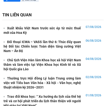
TIN LIÊN QUAN
07/08/2026
Xuất khẩu Việt Nam trước sức ép từ mức thuế
mới của Hoa Kỳ
06/08/2026
Đối thoại ICWA – VASS lần thứ 6: Thúc đẩy quan
hệ Đối tác Chiến lược Toàn diện tăng cường Việt
Nam – Ấn Độ
04/08/2026
Chủ tịch Viện Hàn lâm Khoa học xã hội Việt Nam
thăm và làm việc tại Viện Khoa học Kinh tế và Xã
hội Quốc gia Lào
02/08/2026
Thường trực Hội đồng Lý luận Trung ương làm
việc với Tiểu ban Văn hóa - Xã hội - Văn học, nghệ
thuật nhiệm kỳ 2026–2031
01/08/2026
Trao đổi khoa học: “ Xu hướng du lịch của thế hệ
trẻ và cơ hội phát triển du lịch thân thiện với người
Hồi giáo tại Việt Nam”