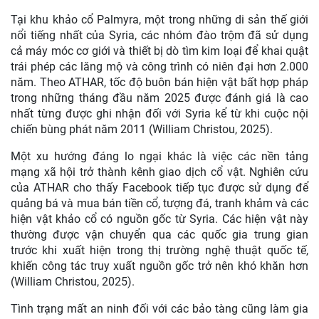
Tại khu khảo cổ Palmyra, một trong những di sản thế giới
nổi tiếng nhất của Syria, các nhóm đào trộm đã sử dụng
cả máy móc cơ giới và thiết bị dò tìm kim loại để khai quật
trái phép các lăng mộ và công trình có niên đại hơn 2.000
năm. Theo ATHAR, tốc độ buôn bán hiện vật bất hợp pháp
trong những tháng đầu năm 2025 được đánh giá là cao
nhất từng được ghi nhận đối với Syria kể từ khi cuộc nội
chiến bùng phát năm 2011 (William Christou, 2025).
Một xu hướng đáng lo ngại khác là việc các nền tảng
mạng xã hội trở thành kênh giao dịch cổ vật. Nghiên cứu
của ATHAR cho thấy Facebook tiếp tục được sử dụng để
quảng bá và mua bán tiền cổ, tượng đá, tranh khảm và các
hiện vật khảo cổ có nguồn gốc từ Syria. Các hiện vật này
thường được vận chuyển qua các quốc gia trung gian
trước khi xuất hiện trong thị trường nghệ thuật quốc tế,
khiến công tác truy xuất nguồn gốc trở nên khó khăn hơn
(William Christou, 2025).
Tình trạng mất an ninh đối với các bảo tàng cũng làm gia