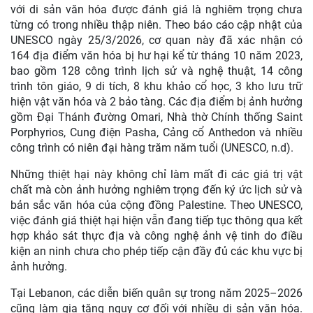
với di sản văn hóa được đánh giá là nghiêm trọng chưa
từng có trong nhiều thập niên. Theo báo cáo cập nhật của
UNESCO ngày 25/3/2026, cơ quan này đã xác nhận có
164 địa điểm văn hóa bị hư hại kể từ tháng 10 năm 2023,
bao gồm 128 công trình lịch sử và nghệ thuật, 14 công
trình tôn giáo, 9 di tích, 8 khu khảo cổ học, 3 kho lưu trữ
hiện vật văn hóa và 2 bảo tàng. Các địa điểm bị ảnh hưởng
gồm Đại Thánh đường Omari, Nhà thờ Chính thống Saint
Porphyrios, Cung điện Pasha, Cảng cổ Anthedon và nhiều
công trình có niên đại hàng trăm năm tuổi (UNESCO, n.d).
Những thiệt hại này không chỉ làm mất đi các giá trị vật
chất mà còn ảnh hưởng nghiêm trọng đến ký ức lịch sử và
bản sắc văn hóa của cộng đồng Palestine. Theo UNESCO,
việc đánh giá thiệt hại hiện vẫn đang tiếp tục thông qua kết
hợp khảo sát thực địa và công nghệ ảnh vệ tinh do điều
kiện an ninh chưa cho phép tiếp cận đầy đủ các khu vực bị
ảnh hưởng.
Tại Lebanon, các diễn biến quân sự trong năm 2025–2026
cũng làm gia tăng nguy cơ đối với nhiều di sản văn hóa.