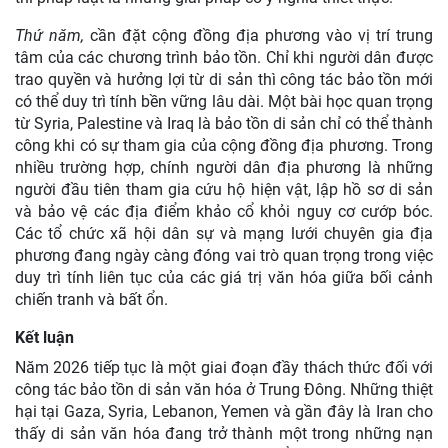
Thứ năm,
cần đặt cộng đồng địa phương vào vị trí trung
tâm của các chương trình bảo tồn. Chỉ khi người dân được
trao quyền và hưởng lợi từ di sản thì công tác bảo tồn mới
có thể duy trì tính bền vững lâu dài. Một bài học quan trọng
từ Syria, Palestine và Iraq là bảo tồn di sản chỉ có thể thành
công khi có sự tham gia của cộng đồng địa phương. Trong
nhiều trường hợp, chính người dân địa phương là những
người đầu tiên tham gia cứu hộ hiện vật, lập hồ sơ di sản
và bảo vệ các địa điểm khảo cổ khỏi nguy cơ cướp bóc.
Các tổ chức xã hội dân sự và mạng lưới chuyên gia địa
phương đang ngày càng đóng vai trò quan trọng trong việc
duy trì tính liên tục của các giá trị văn hóa giữa bối cảnh
chiến tranh và bất ổn.
Kết luận
Năm 2026 tiếp tục là một giai đoạn đầy thách thức đối với
công tác bảo tồn di sản văn hóa ở Trung Đông. Những thiệt
hại tại Gaza, Syria, Lebanon, Yemen và gần đây là Iran cho
thấy di sản văn hóa đang trở thành một trong những nạn