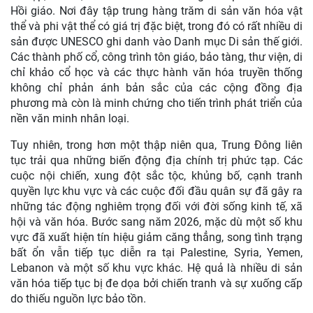
Hồi giáo. Nơi đây tập trung hàng trăm di sản văn hóa vật
thể và phi vật thể có giá trị đặc biệt, trong đó có rất nhiều di
sản được UNESCO ghi danh vào Danh mục Di sản thế giới.
Các thành phố cổ, công trình tôn giáo, bảo tàng, thư viện, di
chỉ khảo cổ học và các thực hành văn hóa truyền thống
không chỉ phản ánh bản sắc của các cộng đồng địa
phương mà còn là minh chứng cho tiến trình phát triển của
nền văn minh nhân loại.
Tuy nhiên, trong hơn một thập niên qua, Trung Đông liên
tục trải qua những biến động địa chính trị phức tạp. Các
cuộc nội chiến, xung đột sắc tộc, khủng bố, cạnh tranh
quyền lực khu vực và các cuộc đối đầu quân sự đã gây ra
những tác động nghiêm trọng đối với đời sống kinh tế, xã
hội và văn hóa. Bước sang năm 2026, mặc dù một số khu
vực đã xuất hiện tín hiệu giảm căng thẳng, song tình trạng
bất ổn vẫn tiếp tục diễn ra tại Palestine, Syria, Yemen,
Lebanon và một số khu vực khác. Hệ quả là nhiều di sản
văn hóa tiếp tục bị đe dọa bởi chiến tranh và sự xuống cấp
do thiếu nguồn lực bảo tồn.