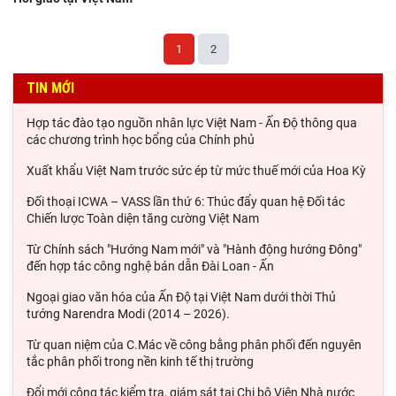
1
2
TIN MỚI
Hợp tác đào tạo nguồn nhân lực Việt Nam - Ấn Độ thông qua
các chương trình học bổng của Chính phủ
Xuất khẩu Việt Nam trước sức ép từ mức thuế mới của Hoa Kỳ
Đối thoại ICWA – VASS lần thứ 6: Thúc đẩy quan hệ Đối tác
Chiến lược Toàn diện tăng cường Việt Nam
Từ Chính sách "Hướng Nam mới" và "Hành động hướng Đông"
đến hợp tác công nghệ bán dẫn Đài Loan - Ấn
Ngoại giao văn hóa của Ấn Độ tại Việt Nam dưới thời Thủ
tướng Narendra Modi (2014 – 2026).
Từ quan niệm của C.Mác về công bằng phân phối đến nguyên
tắc phân phối trong nền kinh tế thị trường
Đổi mới công tác kiểm tra, giám sát tại Chi bộ Viện Nhà nước