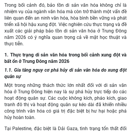
Trong bối cảnh đó, bảo tồn di sản văn hóa không chỉ là
nhiệm vụ của ngành văn hóa mà còn trở thành một vấn đề
liên quan đến an ninh văn hóa, hòa bình bền vững và phát
triển xã hội hậu xung đột. Việc nghiên cứu thực trạng và đề
xuất các giải pháp bảo tồn di sản văn hóa ở Trung Đông
năm 2026 có ý nghĩa quan trọng cả về mặt học thuật và
thực tiễn.
1. Thực trạng di sản văn hóa trong bối cảnh xung đột và
bất ổn ở Trung Đông năm 2026
1.1. Gia tăng nguy cơ phá hủy di sản văn hóa do xung đột
quân sự
Một trong những thách thức lớn nhất đối với di sản văn
hóa ở Trung Đông hiện nay là sự phá hủy trực tiếp do các
hoạt động quân sự. Các cuộc không kích, pháo kích, giao
tranh đô thị và hoạt động quân sự kéo dài đã khiến nhiều
công trình văn hóa có giá trị đặc biệt bị hư hại hoặc phá
hủy hoàn toàn.
Tại Palestine, đặc biệt là Dải Gaza, tình trạng tổn thất đối