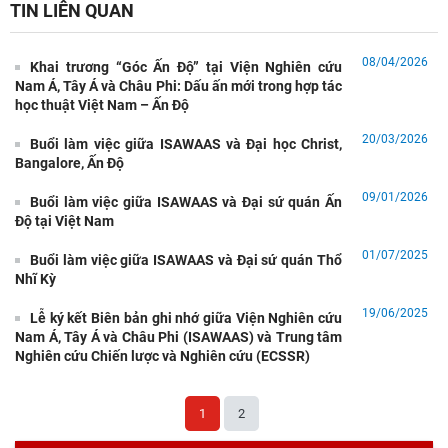
TIN LIÊN QUAN
08/04/2026
Khai trương “Góc Ấn Độ” tại Viện Nghiên cứu
Nam Á, Tây Á và Châu Phi: Dấu ấn mới trong hợp tác
học thuật Việt Nam – Ấn Độ
20/03/2026
Buổi làm việc giữa ISAWAAS và Đại học Christ,
Bangalore, Ấn Độ
09/01/2026
Buổi làm việc giữa ISAWAAS và Đại sứ quán Ấn
Độ tại Việt Nam
01/07/2025
Buổi làm việc giữa ISAWAAS và Đại sứ quán Thổ
Nhĩ Kỳ
19/06/2025
Lễ ký kết Biên bản ghi nhớ giữa Viện Nghiên cứu
Nam Á, Tây Á và Châu Phi (ISAWAAS) và Trung tâm
Nghiên cứu Chiến lược và Nghiên cứu (ECSSR)
1
2