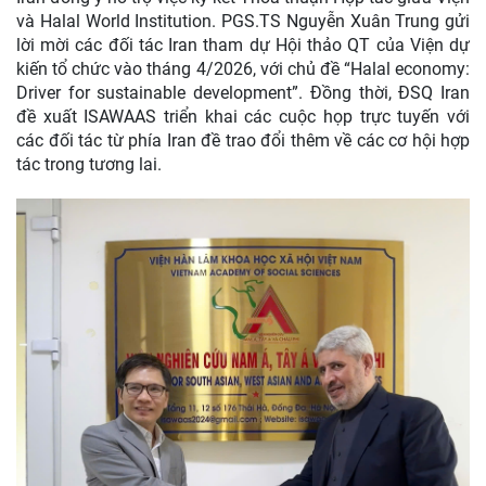
và Halal World Institution. PGS.TS Nguyễn Xuân Trung gửi
lời mời các đối tác Iran tham dự Hội thảo QT của Viện dự
kiến tổ chức vào tháng 4/2026, với chủ đề “Halal economy:
Driver for sustainable development”. Đồng thời, ĐSQ Iran
đề xuất ISAWAAS triển khai các cuộc họp trực tuyến với
các đối tác từ phía Iran đề trao đổi thêm về các cơ hội hợp
tác trong tương lai.