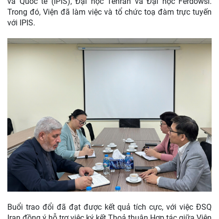
và Quốc tế (IPIS), Đại học Tehran và Đại học Ferdowsi.
Trong đó, Viện đã làm việc và tổ chức toạ đàm trực tuyến
với IPIS.
Buổi trao đổi đã đạt được kết quả tích cực, với việc ĐSQ
Iran đồng ý hỗ trợ việc ký kết Thoả thuận Hợp tác giữa Viện