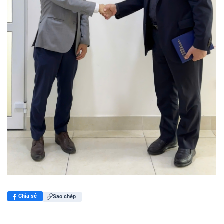
Chia sẻ
Sao chép