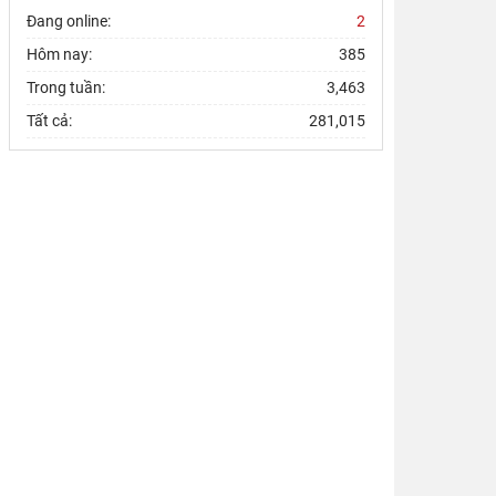
Đang online:
2
Hôm nay:
385
Trong tuần:
3,463
Tất cả:
281,015