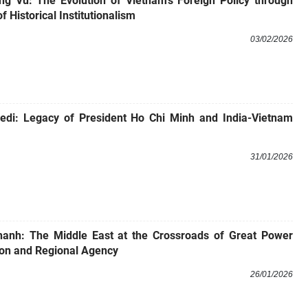
g Vu: The Evolution of Vietnam's Foreign Policy through
f Historical Institutionalism
03/02/2026
edi: Legacy of President Ho Chi Minh and India-Vietnam
31/01/2026
hanh: The Middle East at the Crossroads of Great Power
on and Regional Agency
26/01/2026