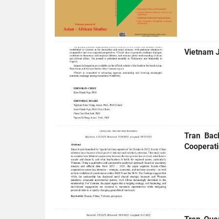
Vietnam J
Tran Bac
Cooperati