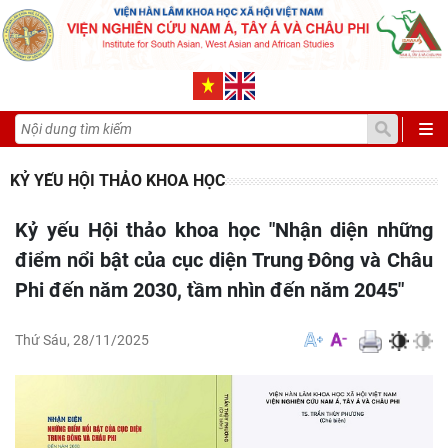
KỶ YẾU HỘI THẢO KHOA HỌC
Kỷ yếu Hội thảo khoa học "Nhận diện những
điểm nổi bật của cục diện Trung Đông và Châu
Phi đến năm 2030, tầm nhìn đến năm 2045"
Thứ Sáu, 28/11/2025