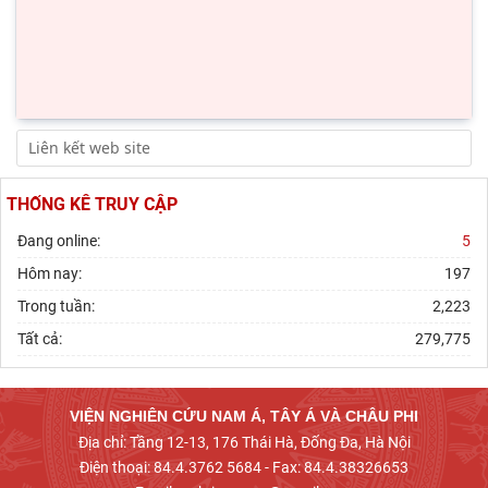
THỐNG KÊ TRUY CẬP
Đang online:
5
Hôm nay:
197
Trong tuần:
2,223
Tất cả:
279,775
VIỆN NGHIÊN CỨU NAM Á, TÂY Á VÀ CHÂU PHI
Địa chỉ: Tầng 12-13, 176 Thái Hà, Đống Đa, Hà Nội
Điện thoại: 84.4.3762 5684 - Fax: 84.4.38326653