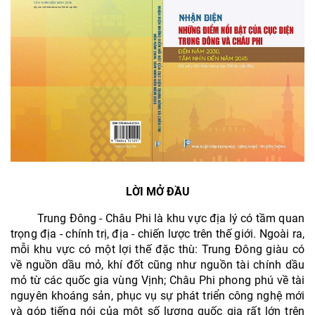
LỜI MỞ ĐẦU
Trung Đông - Châu Phi là khu vực địa lý có tầm quan
trọng địa - chính trị, địa - chiến lược trên thế giới. Ngoài ra,
mỗi khu vực có một lợi thế đặc thù: Trung Đông giàu có
về nguồn dầu mỏ, khí đốt cũng như nguồn tài chính dầu
mỏ từ các quốc gia vùng Vịnh; Châu Phi phong phú về tài
nguyên khoáng sản, phục vụ sự phát triển công nghệ mới
và góp tiếng nói của một số lượng quốc gia rất lớn trên