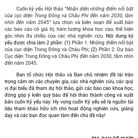
Cuốn kỷ yếu Hội thảo “
Nhận diện những điểm nổi bật
của cục diện Trung Đông và Châu Phi đến năm 2030, tầm
nhìn đến năm 2045
”
lựa chọn và biên soạn để xuất bản
các báo cáo có giá trị, hàm lượng khoa học cao, thể hiện
góc nhìn đa chiều của các nhà nghiên cứu.
Nội dung kỷ
yếu được chia làm 2 phần: (1)
Phần 1: Những điểm nổi bật
của cục diện Trung Đông và Châu Phi
; (2)
Phần 2: Dự báo
Cục diện Trung Đông và Châu Phi đến năm 2030, tầm nhìn
đến năm 2045
.
Ban tổ chức Hội thảo và Ban chủ nhiệm đề tài trân
trọng cảm ơn các chuyên gia, các nhà nghiên cứu, các quý
vị đại biểu đã tham dự hội thảo, gửi các báo cáo khoa học,
đóng góp ý kiến quý báu để hội thảo thành công và xuất
bản cuốn Kỷ yếu này. Hy vọng cuốn Kỷ yếu sẽ là nguồn tài
liệu tham khảo hữu ích cho hoạt động nghiên cứu, giảng
dạy và các bạn đọc quan tâm đến chủ đề này!