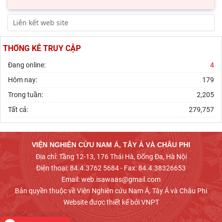
THỐNG KÊ TRUY CẬP
Đang online:
4
Hôm nay:
179
Trong tuần:
2,205
Tất cả:
279,757
VIỆN NGHIÊN CỨU NAM Á, TÂY Á VÀ CHÂU PHI
Địa chỉ: Tầng 12-13, 176 Thái Hà, Đống Đa, Hà Nội
Điện thoại: 84.4.3762 5684 - Fax: 84.4.38326653
Email: web.isawaas@gmail.com
Bản quyền thuộc về Viện Nghiên cứu Nam Á, Tây Á và Châu Phi
Website được thiết kế bởi VNPT