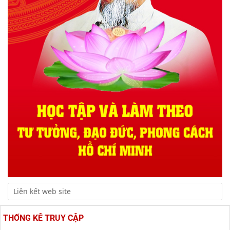
THỐNG KÊ TRUY CẬP