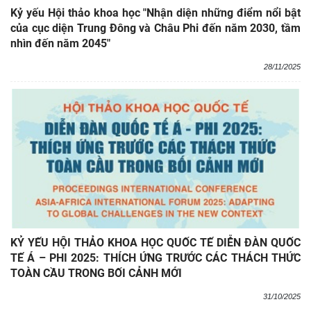
Kỷ yếu Hội thảo khoa học "Nhận diện những điểm nổi bật
của cục diện Trung Đông và Châu Phi đến năm 2030, tầm
nhìn đến năm 2045"
28/11/2025
KỶ YẾU HỘI THẢO KHOA HỌC QUỐC TẾ DIỄN ĐÀN QUỐC
TẾ Á – PHI 2025: THÍCH ỨNG TRƯỚC CÁC THÁCH THỨC
TOÀN CẦU TRONG BỐI CẢNH MỚI
31/10/2025