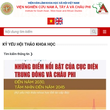
KỶ YẾU HỘI THẢO KHOA HỌC
Tìm kiếm thông tin
❯