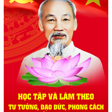
Phát triển kinh tế xanh ở một số quốc gia Nam Á trong bối
cảnh biến đổi khí hậu