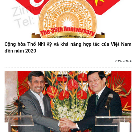
Cộng hòa Thổ Nhĩ Kỳ và khả năng hợp tác của Việt Nam
đến năm 2020
23/10/2014