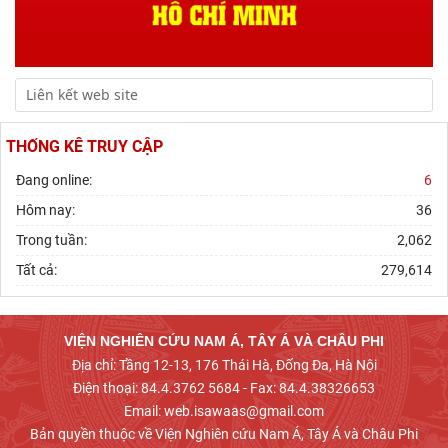
THỐNG KÊ TRUY CẬP
Đang online:
6
Hôm nay:
36
Trong tuần:
2,062
Tất cả:
279,614
VIỆN NGHIÊN CỨU NAM Á, TÂY Á VÀ CHÂU PHI
Địa chỉ: Tầng 12-13, 176 Thái Hà, Đống Đa, Hà Nội
Điện thoại: 84.4.3762 5684 - Fax: 84.4.38326653
Email: web.isawaas@gmail.com
Bản quyền thuộc về Viện Nghiên cứu Nam Á, Tây Á và Châu Phi