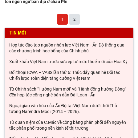
tồn ngôn ngữ bản địa ở châu Phi
1
2
TIN MỚI
Hợp tác đào tạo nguồn nhân lực Việt Nam - Ấn Độ thông qua
các chương trình học bổng của Chính phủ
Xuất khẩu Việt Nam trước sức ép từ mức thuế mới của Hoa Kỳ
Đối thoại ICWA – VASS lần thứ 6: Thúc đẩy quan hệ Đối tác
Chiến lược Toàn diện tăng cường Việt Nam
Từ Chính sách "Hướng Nam mới" và "Hành động hướng Đông"
đến hợp tác công nghệ bán dẫn Đài Loan - Ấn
Ngoại giao văn hóa của Ấn Độ tại Việt Nam dưới thời Thủ
tướng Narendra Modi (2014 – 2026).
Từ quan niệm của C.Mác về công bằng phân phối đến nguyên
tắc phân phối trong nền kinh tế thị trường