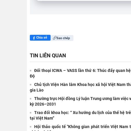
Chia sẻ
Sao chép
TIN LIÊN QUAN
Đối thoại ICWA – VASS lần thứ 6: Thúc đẩy quan hệ
Độ
Chủ tịch Viện Hàn lâm Khoa học xã hội Việt Nam th
gia Lào
Thường trực Hội đồng Lý luận Trung ương làm việc v
kỳ 2026–2031
Trao đổi khoa học: “ Xu hướng du lịch của thế hệ trẻ 
tại Việt Nam”
Hội thảo quốc tế "Không gian phát triển Việt Nam 