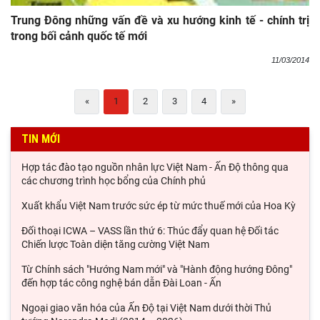
Trung Đông những vấn đề và xu hướng kinh tế - chính trị
trong bối cảnh quốc tế mới
11/03/2014
«
1
2
3
4
»
TIN MỚI
Hợp tác đào tạo nguồn nhân lực Việt Nam - Ấn Độ thông qua
các chương trình học bổng của Chính phủ
Xuất khẩu Việt Nam trước sức ép từ mức thuế mới của Hoa Kỳ
Đối thoại ICWA – VASS lần thứ 6: Thúc đẩy quan hệ Đối tác
Chiến lược Toàn diện tăng cường Việt Nam
Từ Chính sách "Hướng Nam mới" và "Hành động hướng Đông"
đến hợp tác công nghệ bán dẫn Đài Loan - Ấn
Ngoại giao văn hóa của Ấn Độ tại Việt Nam dưới thời Thủ