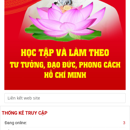
THỐNG KÊ TRUY CẬP
Đang online:
3