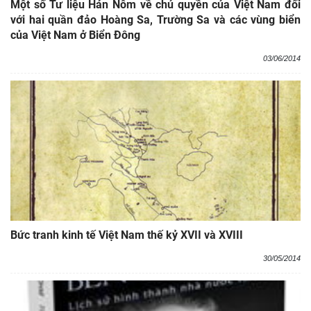
Một số Tư liệu Hán Nôm về chủ quyền của Việt Nam đối
với hai quần đảo Hoàng Sa, Trường Sa và các vùng biển
của Việt Nam ở Biển Đông
03/06/2014
Bức tranh kinh tế Việt Nam thế kỷ XVII và XVIII
30/05/2014