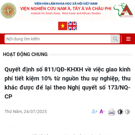
HOẠT ĐỘNG CHUNG
Quyết định số 811/QĐ-KHXH về việc giao kinh
phí tiết kiệm 10% từ nguồn thu sự nghiệp, thu
khác được để lại theo Nghị quyết số 173/NQ-
CP
Thứ Năm, 24/07/2025