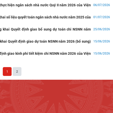
 thực hiện ngân sách nhà nước Quý II năm 2026 của Viện
06/07/2026
hai số liệu quyết toán ngân sách nhà nước năm 2025 của
01/07/2026
g khai Quyết định giao bổ sung dự toán chi NSNN năm
25/06/2026
 khai Quyết định giao dự toán NSNN năm 2026 (bổ sung)
15/06/2026
ịnh giao kinh phí tiết kiệm chi NSNN năm 2026 của Viện
15/06/2026
1
2