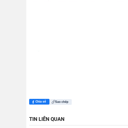
Chia sẻ
Sao chép
TIN LIÊN QUAN