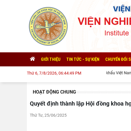
GIỚI THIỆU
TIN TỨC - SỰ KIỆN
CHUYỂN ĐỔI 
Xuất khẩu Việt Nam tr
Thứ 6, 7/8/2026, 06:44:50 PM
HOẠT ĐỘNG CHUNG
Quyết định thành lập Hội đồng khoa 
Thứ Tư, 25/06/2025