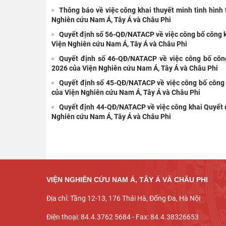
Thông báo về việc công khai thuyết minh tình hình
Nghiên cứu Nam Á, Tây Á và Châu Phi
Quyết định số 56-QĐ/NATACP về việc công bố công k
Viện Nghiên cứu Nam Á, Tây Á và Châu Phi
Quyết định số 46-QĐ/NATACP về việc công bố côn
2026 của Viện Nghiên cứu Nam Á, Tây Á và Châu Phi
Quyết định số 45-QĐ/NATACP về việc công bố công
của Viện Nghiên cứu Nam Á, Tây Á và Châu Phi
Quyết định 44-QĐ/NATACP về việc công khai Quyết đ
Nghiên cứu Nam Á, Tây Á và Châu Phi
VIỆN NGHIÊN CỨU NAM Á, TÂY Á VÀ CHÂU PHI
Địa chỉ: Tầng 12-13, 176 Thái Hà, Đống Đa, Hà Nội
Điện thoại: 84.4.3762 5684 - Fax: 84.4.38326653