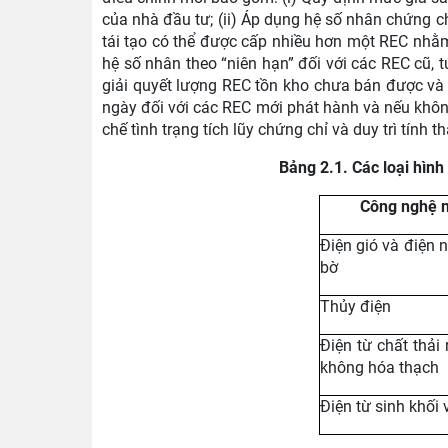
của nhà đầu tư; (ii) Áp dụng hệ số nhân chứng 
tái tạo có thể được cấp nhiều hơn một REC nhằm 
hệ số nhân theo “niên hạn” đối với các REC cũ, t
giải quyết lượng REC tồn kho chưa bán được và bả
ngày đối với các REC mới phát hành và nếu khôn
chế tình trạng tích lũy chứng chỉ và duy trì tính 
Bảng 2.1. Các loại hìn
Công nghệ n
Điện gió và điện n
bờ
Thủy điện
Điện từ chất thải 
không hóa thạch
Điện từ sinh khối 