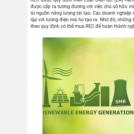
được cấp ra tương đương với việc chủ sở hữu n
từ nguồn năng lượng tái tạo. Các doanh nghiệp 
lập với lượng điện mà họ tạo ra. Nhờ đó, những
theo quy định có thể mua REC để hoàn thành ng