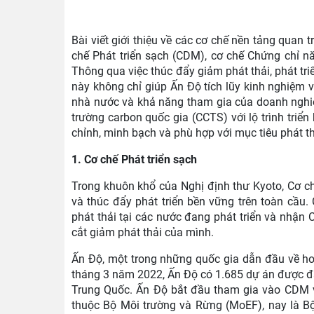
Bài viết giới thiệu về các cơ chế nền tảng quan 
chế Phát triển sạch (CDM), cơ chế Chứng chỉ nă
Thông qua việc thúc đẩy giảm phát thải, phát tr
này không chỉ giúp Ấn Độ tích lũy kinh nghiệm 
nhà nước và khả năng tham gia của doanh nghiệ
trường carbon quốc gia (CCTS) với lộ trình triển
chỉnh, minh bạch và phù hợp với mục tiêu phát th
1. Cơ chế Phát triển sạch
Trong khuôn khổ của Nghị định thư Kyoto, Cơ c
và thúc đẩy phát triển bền vững trên toàn cầ
phát thải tại các nước đang phát triển và nhận
cắt giảm phát thải của mình.
Ấn Độ, một trong những quốc gia dẫn đầu về h
tháng 3 năm 2022, Ấn Độ có 1.685 dự án được đă
Trung Quốc. Ấn Độ bắt đầu tham gia vào CDM vớ
thuộc Bộ Môi trường và Rừng (MoEF), nay là 