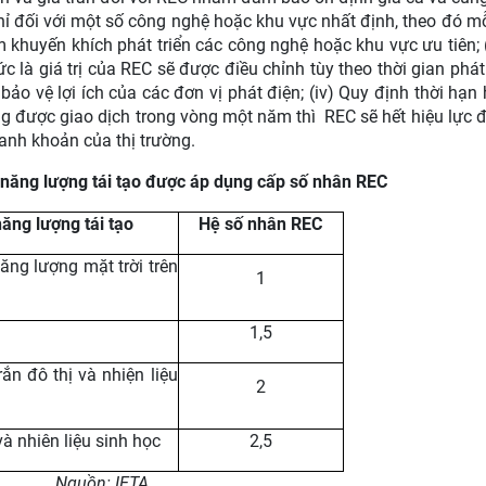
chỉ đối với một số công nghệ hoặc khu vực nhất định, theo đó 
khuyến khích phát triển các công nghệ hoặc khu vực ưu tiên; (
ức là giá trị của REC sẽ được điều chỉnh tùy theo thời gian ph
o vệ lợi ích của các đơn vị phát điện; (iv) Quy định thời hạn 
g được giao dịch trong vòng một năm thì
REC sẽ hết hiệu lực
thanh khoản của thị trường.
h năng lượng tái tạo được áp dụng cấp số nhân REC
ăng lượng tái tạo
Hệ số nhân REC
ăng lượng mặt trời trên
1
1,5
rắn đô thị và nhiện liệu
2
và nhiên liệu sinh học
2,5
Nguồn: IETA