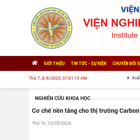
GIỚI THIỆU
TIN TỨC - SỰ KIỆN
CHUYỂN ĐỔI 
Xuất khẩu V
Thứ 7, 8/8/2026, 07:01:16 AM
NGHIÊN CỨU KHOA HỌC
Cơ chế nền tảng cho thị trường Carbo
Thứ Tư, 13/05/2026