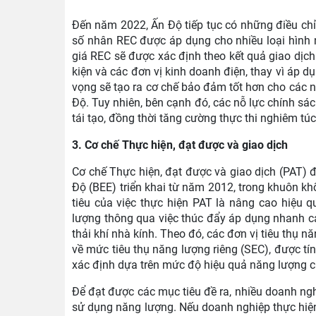
Đến năm 2022, Ấn Độ tiếp tục có những điều chỉ
số nhân REC được áp dụng cho nhiều loại hình n
giá REC sẽ được xác định theo kết quả giao dịch
kiện và các đơn vị kinh doanh điện, thay vì áp d
vọng sẽ tạo ra cơ chế bảo đảm tốt hơn cho các nh
Độ. Tuy nhiên, bên cạnh đó, các nỗ lực chính sá
tái tạo, đồng thời tăng cường thực thi nghiêm tú
3. Cơ chế Thực hiện, đạt được và giao dịch
Cơ chế Thực hiện, đạt được và giao dịch (PAT) 
Độ (BEE) triển khai từ năm 2012, trong khuôn 
tiêu của việc thực hiện PAT là nâng cao hiệu 
lượng thông qua việc thúc đẩy áp dụng nhanh cá
thải khí nhà kính. Theo đó, các đơn vị tiêu thụ 
về mức tiêu thụ năng lượng riêng (SEC), được tí
xác định dựa trên mức độ hiệu quả năng lượng 
Để đạt được các mục tiêu đề ra, nhiều doanh ng
sử dụng năng lượng. Nếu doanh nghiệp thực hiện