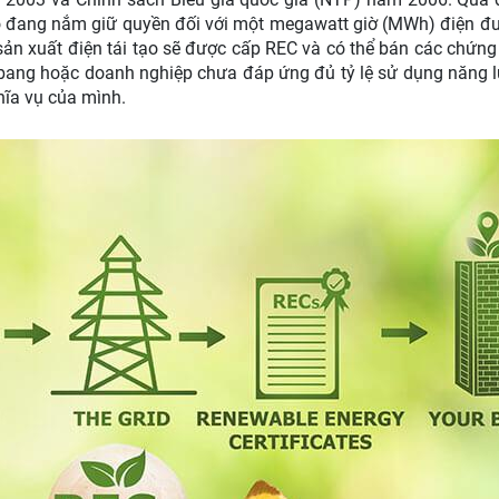
ó đang nắm giữ quyền đối với một megawatt giờ (MWh) điện đ
sản xuất điện tái tạo sẽ được cấp REC và có thể bán các chứng
 bang hoặc doanh nghiệp chưa đáp ứng đủ tỷ lệ sử dụng năng l
hĩa vụ của mình.