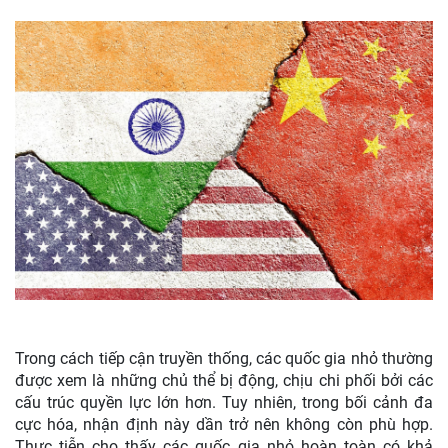
Trong cách tiếp cận truyền thống, các quốc gia nhỏ thường
được xem là những chủ thể bị động, chịu chi phối bởi các
cấu trúc quyền lực lớn hơn. Tuy nhiên, trong bối cảnh đa
cực hóa, nhận định này dần trở nên không còn phù hợp.
Thực tiễn cho thấy các quốc gia nhỏ hoàn toàn có khả