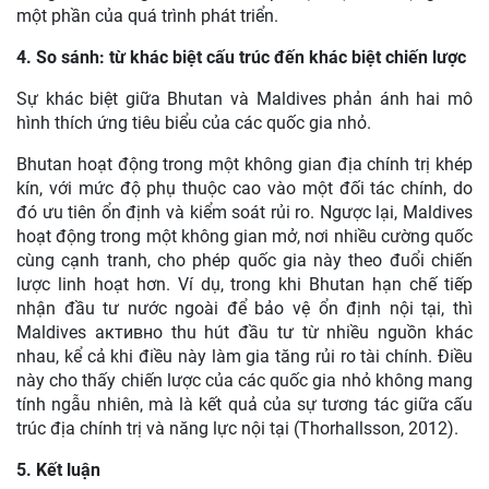
một phần của quá trình phát triển.
4. So sánh: từ khác biệt cấu trúc đến khác biệt chiến lược
Sự khác biệt giữa Bhutan và Maldives phản ánh hai mô
hình thích ứng tiêu biểu của các quốc gia nhỏ.
Bhutan hoạt động trong một không gian địa chính trị khép
kín,
với mức độ phụ thuộc cao vào một đối tác chính, do
đó ưu tiên ổn định và kiểm soát rủi ro. Ngược lại, Maldives
hoạt động trong một không gian mở, nơi nhiều cường quốc
cùng cạnh tranh, cho phép quốc gia này theo đuổi chiến
lược linh hoạt hơn. Ví dụ, trong khi Bhutan hạn chế tiếp
nhận đầu tư nước ngoài để bảo vệ ổn định nội tại, thì
Maldives активно thu hút đầu tư từ nhiều nguồn khác
nhau, kể cả khi điều này làm gia tăng rủi ro tài chính. Điều
này cho thấy chiến lược của các quốc gia nhỏ không mang
tính ngẫu nhiên, mà là kết quả của sự tương tác giữa cấu
trúc địa chính trị và năng lực nội tại (Thorhallsson, 2012).
5. Kết luận