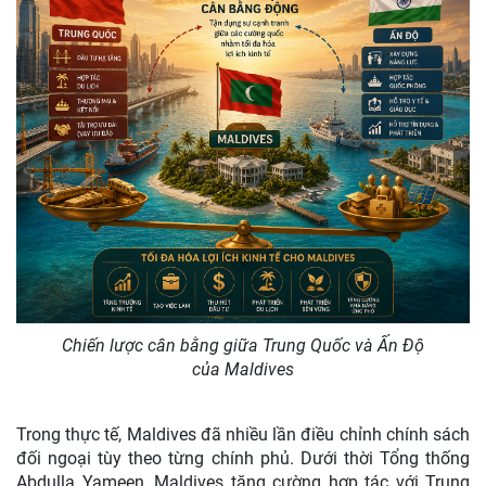
Chiến lược cân bằng giữa Trung Quốc và Ấn Độ
của
Maldives
Trong thực tế, Maldives đã nhiều lần điều chỉnh chính sách
đối ngoại tùy theo từng chính phủ. Dưới thời Tổng thống
Abdulla Yameen, Maldives tăng cường hợp tác với Trung