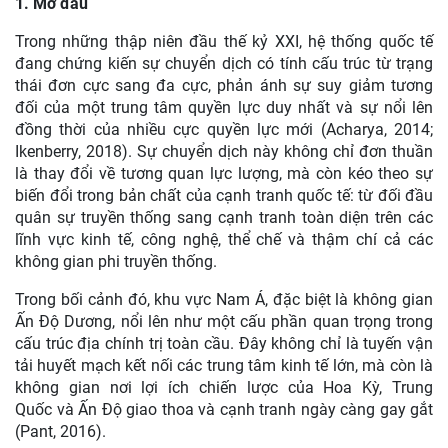
1. Mở đầu
Trong những thập niên đầu thế kỷ XXI, hệ thống quốc tế
đang chứng kiến sự chuyển dịch có tính cấu trúc từ trạng
thái đơn cực sang đa cực, phản ánh sự suy giảm tương
đối của một trung tâm quyền lực duy nhất và sự nổi lên
đồng thời của nhiều cực quyền lực mới (Acharya, 2014;
Ikenberry, 2018). Sự chuyển dịch này không chỉ đơn thuần
là thay đổi về tương quan lực lượng, mà còn kéo theo sự
biến đổi trong bản chất của cạnh tranh quốc tế: từ đối đầu
quân sự truyền thống sang cạnh tranh toàn diện trên các
lĩnh vực kinh tế, công nghệ, thể chế và thậm chí cả các
không gian phi truyền thống.
Trong bối cảnh đó, khu vực Nam Á, đặc biệt là không gian
Ấn Độ Dương, nổi lên như một cấu phần quan trọng trong
cấu trúc địa chính trị toàn cầu. Đây không chỉ là tuyến vận
tải huyết mạch kết nối các trung tâm kinh tế lớn, mà còn là
không gian nơi lợi ích chiến lược của Hoa Kỳ, Trung
Quốc và Ấn Độ giao thoa và cạnh tranh ngày càng gay gắt
(Pant, 2016).