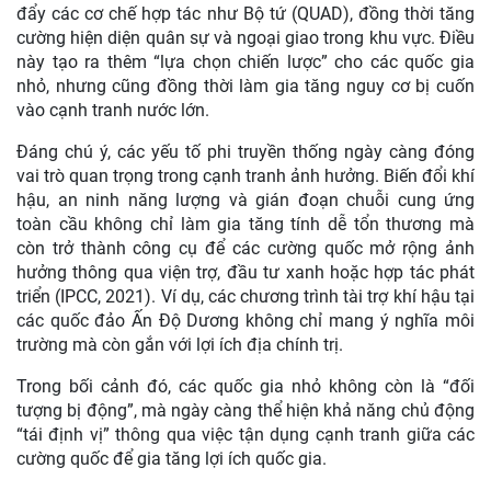
đẩy các cơ chế hợp tác như Bộ tứ (QUAD), đồng thời tăng
cường hiện diện quân sự và ngoại giao trong khu vực. Điều
này tạo ra thêm “lựa chọn chiến lược” cho các quốc gia
nhỏ, nhưng cũng đồng thời làm gia tăng nguy cơ bị cuốn
vào cạnh tranh nước lớn.
Đáng chú ý, các yếu tố phi truyền thống ngày càng đóng
vai trò quan trọng trong cạnh tranh ảnh hưởng. Biến đổi khí
hậu, an ninh năng lượng và gián đoạn chuỗi cung ứng
toàn cầu không chỉ làm gia tăng tính dễ tổn thương mà
còn trở thành công cụ để các cường quốc mở rộng ảnh
hưởng thông qua viện trợ, đầu tư xanh hoặc hợp tác phát
triển (IPCC, 2021). Ví dụ, các chương trình tài trợ khí hậu tại
các quốc đảo Ấn Độ Dương không chỉ mang ý nghĩa môi
trường mà còn gắn với lợi ích địa chính trị.
Trong bối cảnh đó, các quốc gia nhỏ không còn là “đối
tượng bị động”, mà ngày càng thể hiện khả năng chủ động
“tái định vị” thông qua việc tận dụng cạnh tranh giữa các
cường quốc để gia tăng lợi ích quốc gia.