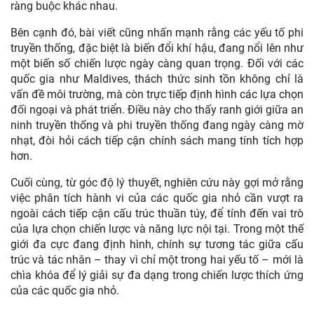
ràng buộc khác nhau.
Bên cạnh đó, bài viết cũng nhấn mạnh rằng các yếu tố phi
truyền thống, đặc biệt là biến đổi khí hậu, đang nổi lên như
một biến số chiến lược ngày càng quan trọng. Đối với các
quốc gia như Maldives, thách thức sinh tồn không chỉ là
vấn đề môi trường, mà còn trực tiếp định hình các lựa chọn
đối ngoại và phát triển. Điều này cho thấy ranh giới giữa an
ninh truyền thống và phi truyền thống đang ngày càng mờ
nhạt, đòi hỏi cách tiếp cận chính sách mang tính tích hợp
hơn.
Cuối cùng, từ góc độ lý thuyết, nghiên cứu này gợi mở rằng
việc phân tích hành vi của các quốc gia nhỏ cần vượt ra
ngoài cách tiếp cận cấu trúc thuần túy, để tính đến vai trò
của lựa chọn chiến lược và năng lực nội tại. Trong một thế
giới đa cực đang định hình, chính sự tương tác giữa cấu
trúc và tác nhân – thay vì chỉ một trong hai yếu tố – mới là
chìa khóa để lý giải sự đa dạng trong chiến lược thích ứng
của các quốc gia nhỏ.