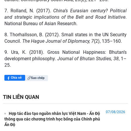
7. Rolland, N. (2017).
China’s Eurasian century? Political
and strategic implications of the Belt and Road Initiative
.
National Bureau of Asian Research.
8. Thorhallsson, B. (2012). Small states in the UN Security
Council.
The Hague Journal of Diplomacy, 7
(2), 135–160.
9. Ura, K. (2018). Gross National Happiness: Bhutan’s
development philosophy.
Journal of Bhutan Studies, 38
, 1–
25.
Chia sẻ
Sao chép
TIN LIÊN QUAN
07/08/2026
Hợp tác đào tạo nguồn nhân lực Việt Nam - Ấn Độ
thông qua các chương trình học bổng của Chính phủ
Ấn Độ