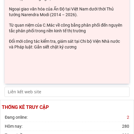
Ngoại giao văn hóa của Ấn Độ tại Việt Nam dưới thời Thủ
tướng Narendra Modi (2014 – 2026).
Từ quan niệm của C.Mác về công bằng phân phối đến nguyên
tắc phân phối trong nền kinh tế thị trường
Đổi mới công tác kiểm tra, giám sát tại Chi bộ Viện Nhà nước
và Pháp luật: Gắn siết chặt kỷ cương
THỐNG KÊ TRUY CẬP
Đang online:
2
Hôm nay:
280