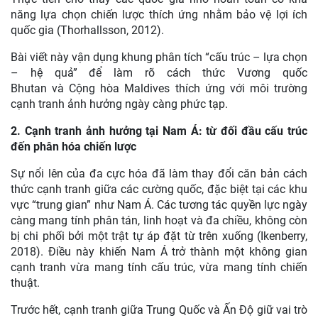
năng lựa chọn chiến lược thích ứng nhằm bảo vệ lợi ích
quốc gia (Thorhallsson, 2012).
Bài viết này vận dụng khung phân tích “cấu trúc – lựa chọn
– hệ quả” để làm rõ cách thức Vương quốc
Bhutan và Cộng hòa Maldives thích ứng với môi trường
cạnh tranh ảnh hưởng ngày càng phức tạp.
2. Cạnh tranh ảnh hưởng tại Nam Á: từ đối đầu cấu trúc
đến phân hóa chiến lược
Sự nổi lên của đa cực hóa đã làm thay đổi căn bản cách
thức cạnh tranh giữa các cường quốc, đặc biệt tại các khu
vực “trung gian” như Nam Á. Các tương tác quyền lực ngày
càng mang tính phân tán, linh hoạt và đa chiều, không còn
bị chi phối bởi một trật tự áp đặt từ trên xuống (Ikenberry,
2018). Điều này khiến Nam Á trở thành một không gian
cạnh tranh vừa mang tính cấu trúc, vừa mang tính chiến
thuật.
Trước hết, cạnh tranh giữa Trung Quốc và Ấn Độ giữ vai trò