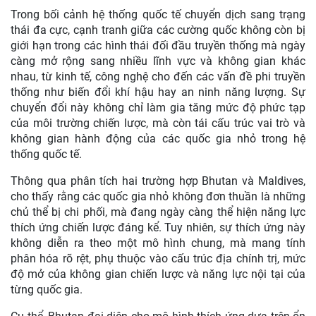
Trong bối cảnh hệ thống quốc tế chuyển dịch sang trạng
thái đa cực, cạnh tranh giữa các cường quốc không còn bị
giới hạn trong các hình thái đối đầu truyền thống mà ngày
càng mở rộng sang nhiều lĩnh vực và không gian khác
nhau, từ kinh tế, công nghệ cho đến các vấn đề phi truyền
thống như biến đổi khí hậu hay an ninh năng lượng. Sự
chuyển đổi này không chỉ làm gia tăng mức độ phức tạp
của môi trường chiến lược, mà còn tái cấu trúc vai trò và
không gian hành động của các quốc gia nhỏ trong hệ
thống quốc tế.
Thông qua phân tích hai trường hợp Bhutan và Maldives,
cho thấy rằng các quốc gia nhỏ không đơn thuần là những
chủ thể bị chi phối, mà đang ngày càng thể hiện năng lực
thích ứng chiến lược đáng kể. Tuy nhiên, sự thích ứng này
không diễn ra theo một mô hình chung, mà mang tính
phân hóa rõ rệt, phụ thuộc vào cấu trúc địa chính trị, mức
độ mở của không gian chiến lược và năng lực nội tại của
từng quốc gia.